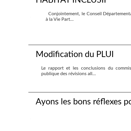
HABITAT INCLUSIF
Conjointement, le Conseil Départemental
à la Vie Part...
Modification du PLUI
Le rapport et les conclusions du commis
publique des révisions all...
Ayons les bons réflexes po