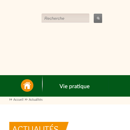
Vie pratique
››
››
Accueil
Actualités
ACTUALITÉS