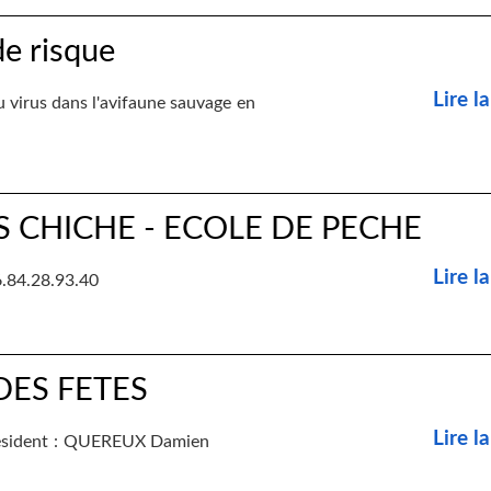
de risque
Lire la
u virus dans l'avifaune sauvage en
 CHICHE - ECOLE DE PECHE
Lire la
84.28.93.40
DES FETES
Lire la
-Président : QUEREUX Damien