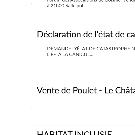
Forum des Associations de Boismé Vend
à 21h00 Salle pol...
Déclaration de l'état de c
DEMANDE D'ÉTAT DE CATASTROPHE N
LIÉE À LA CANICUL...
Vente de Poulet - Le Chât