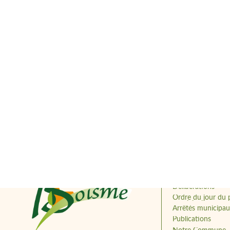
Vie pratique
Mairie
Le Conseil municip
Délibérations
Ordre du jour du 
municipal
Arrêtés municipa
Publications