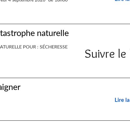
redi 4 septembre 2026 de 18h00
atastrophe naturelle
ATURELLE POUR : SÉCHERESSE
Suivre le 
aigner
Lire la