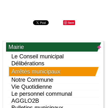
Save
Mairie
Le Conseil municipal
Délibérations
Arrêtés municipaux
Notre Commune
Vie Quotidienne
Le personnel communal
AGGLO2B
Bulletins municipaux