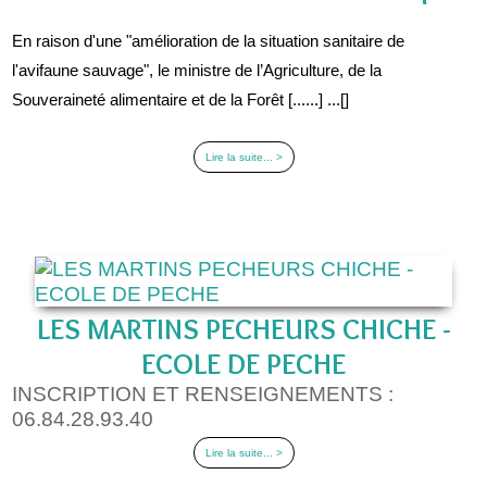
En raison d'une "amélioration de la situation sanitaire de
l'avifaune sauvage", le ministre de l’Agriculture, de la
Souveraineté alimentaire et de la Forêt [......] ...[]
Lire la suite... >
LES MARTINS PECHEURS CHICHE -
ECOLE DE PECHE
INSCRIPTION ET RENSEIGNEMENTS :
06.84.28.93.40
Lire la suite... >