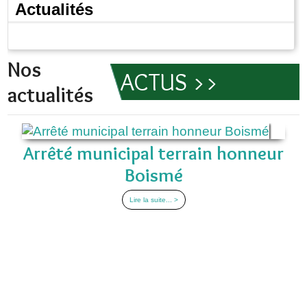
Actualités
Nos
ACTUS >>
actualités
Arrêté municipal terrain honneur
Boismé
Lire la suite... >