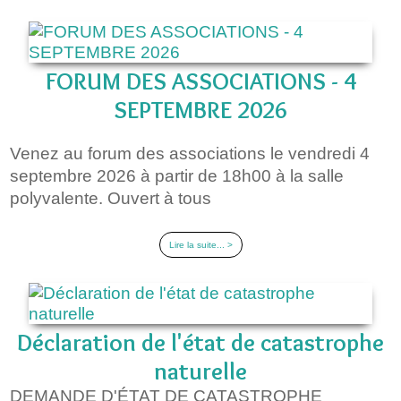
FORUM DES ASSOCIATIONS - 4
SEPTEMBRE 2026
Venez au forum des associations le vendredi 4
septembre 2026 à partir de 18h00 à la salle
polyvalente. Ouvert à tous
Lire la suite... >
Déclaration de l'état de catastrophe
naturelle
DEMANDE D'ÉTAT DE CATASTROPHE