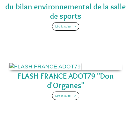
du bilan environnemental de la salle
de sports
Lire la suite... >
FLASH FRANCE ADOT79 "Don
d'Organes"
Lire la suite... >