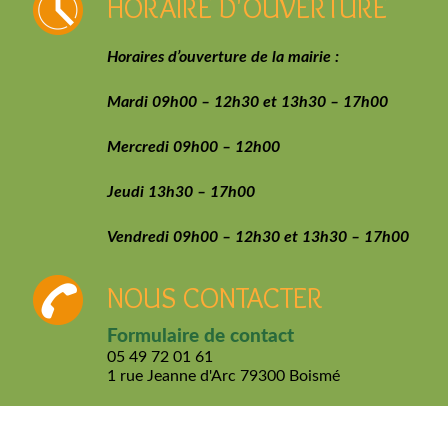
HORAIRE D'OUVERTURE
Horaires d’ouverture de la mairie :
Mardi 09h00 – 12h30 et 13h30 – 17h00
Mercredi 09h00 – 12h00
Jeudi 13h30 – 17h00
Vendredi 09h00 – 12h30 et 13h30 – 17h00
NOUS CONTACTER
Formulaire de contact
05 49 72 01 61
1 rue Jeanne d'Arc
79300 Boismé