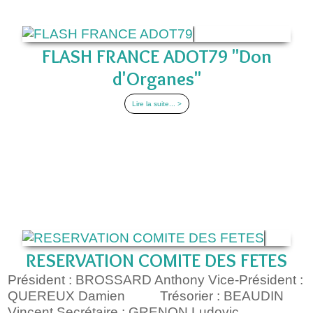
FLASH FRANCE ADOT79 "Don
d'Organes"
Lire la suite... >
RESERVATION COMITE DES FETES
Président : BROSSARD Anthony Vice-Président :
QUEREUX Damien Trésorier : BEAUDIN
Vincent Secrétaire : GRENON Ludovic