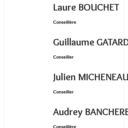
Laure BOUCHET
Conseillère
Guillaume GATAR
Conseiller
Julien MICHENEA
Conseiller
Audrey BANCHER
Conseillère