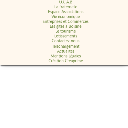
U.C.A.B
La fraternelle
Espace Associations
Vie économique
Entreprises et Commerces
Les gites à Boismé
Le tourisme
Lotissements
Contactez-nous
Téléchargement
Actualités
Mentions Légales
Création Créaprime