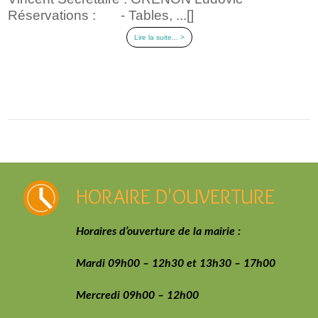
Réservations : - Tables, ...[]
Lire la suite... >
HORAIRE D'OUVERTURE
Horaires d’ouverture de la mairie :
Mardi 09h00 – 12h30 et 13h30 – 17h00
Mercredi 09h00 – 12h00