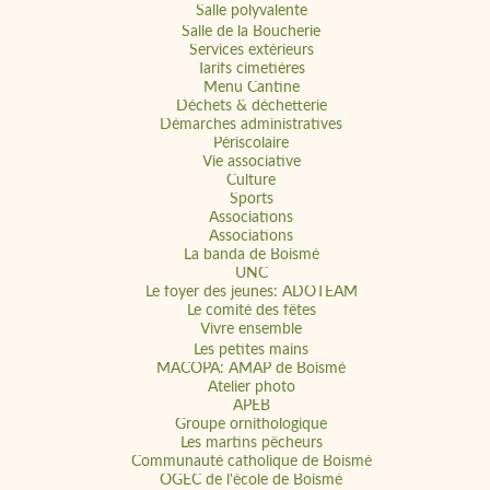
Salle polyvalente
Salle de la Boucherie
Services extérieurs
Tarifs cimetières
Menu Cantine
Déchets & déchetterie
Démarches administratives
Périscolaire
Vie associative
Culture
Sports
Associations
Associations
La banda de Boismé
UNC
Le foyer des jeunes: ADOTEAM
Le comité des fêtes
Vivre ensemble
Les petites mains
MACOPA: AMAP de Boismé
Atelier photo
APEB
Groupe ornithologique
Les martins pêcheurs
Communauté catholique de Boismé
OGEC de l'école de Boismé