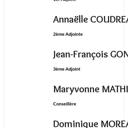
Annaëlle COUDR
2ème Adjointe
Jean-François G
3ème Adjoint
Maryvonne MATH
Conseillère
Dominique MOR