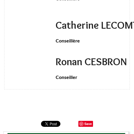
Catherine LECO
Conseillère
Ronan CESBRON
Conseiller
Save