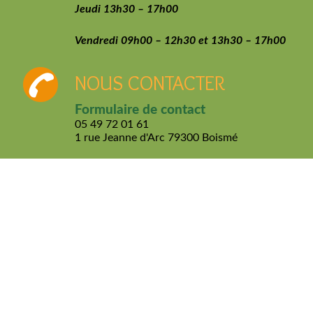
Jeudi 13h30 – 17h00
Vendredi 09h00 – 12h30 et 13h30 – 17h00
NOUS CONTACTER
Formulaire de contact
05 49 72 01 61
1 rue Jeanne d'Arc
79300 Boismé