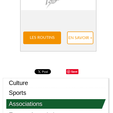
LES ROUTINS
EN SAVOIR +
Save
Culture
Sports
Associations