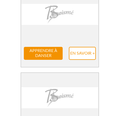
APPRENDRE À
EN SAVOIR +
DANSER