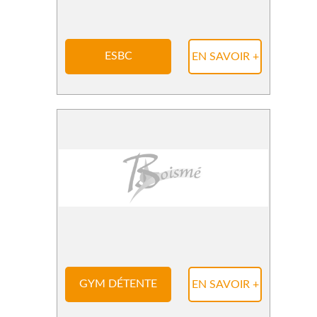
ESBC
EN SAVOIR +
GYM DÉTENTE
EN SAVOIR +