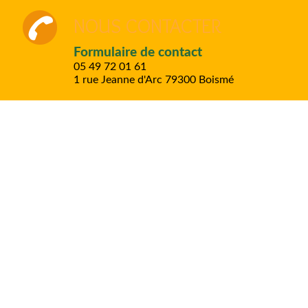
NOUS CONTACTER
Formulaire de contact
05 49 72 01 61
1 rue Jeanne d'Arc
79300 Boismé