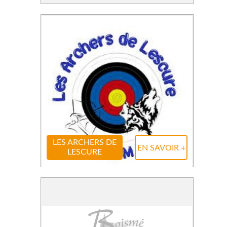
LES ARCHERS DE
EN SAVOIR +
LESCURE