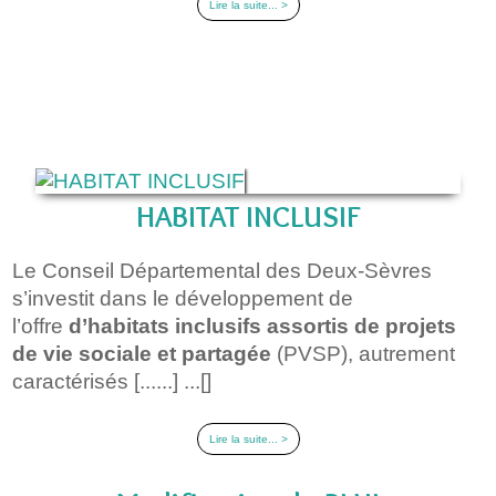
Lire la suite... >
HABITAT INCLUSIF
Le Conseil Départemental des Deux-Sèvres
s’investit dans le développement de
l’offre
d’habitats inclusifs
assortis de projets
de vie sociale et partagée
(PVSP), autrement
caractérisés [......] ...[]
Lire la suite... >