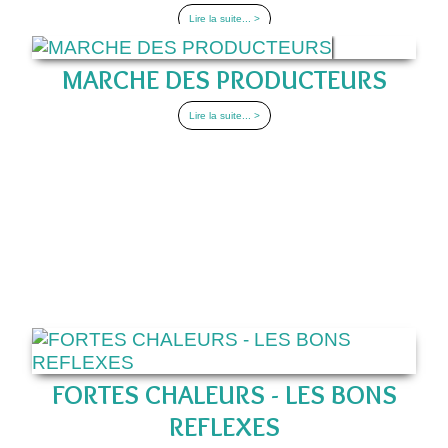
Lire la suite... >
MARCHE DES PRODUCTEURS
Lire la suite... >
FORTES CHALEURS - LES BONS
REFLEXES