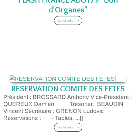
d'Organes"
Lire la suite... >
RESERVATION COMITE DES FETES
Président : BROSSARD Anthony Vice-Président :
QUEREUX Damien Trésorier : BEAUDIN
Vincent Secrétaire : GRENON Ludovic
Réservations : - Tables, ...[]
Lire la suite... >