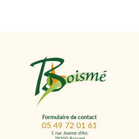
Formulaire de contact
05 49 72 01 61
1 rue Jeanne d'Arc
79300 Boismé