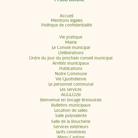
Accueil
Mentions légales
Politique de confidentialité
Vie pratique
Mairie
Le Conseil municipal
Délibérations
Ordre du jour du prochain conseil municipal
Arrêtés municipaux
Publications
Notre Commune
Vie Quotidienne
Le personnel communal
Les services
AGGLO2B
Bienvenue en bocage Bressuirais
Bulletins municipaux
Location de salles
Salle polyvalente
Salle de la Boucherie
Services extérieurs
Tarifs cimetières
Menu Cantine