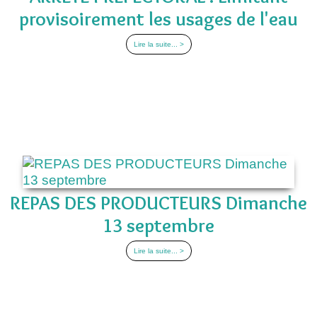
provisoirement les usages de l'eau
Lire la suite... >
REPAS DES PRODUCTEURS Dimanche
13 septembre
Lire la suite... >