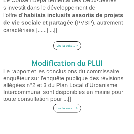
Le Conseil Départemental des Deux-Sèvres
s’investit dans le développement de
l’offre
d’habitats inclusifs
assortis de projets
de vie sociale et partagée
(PVSP), autrement
caractérisés [......] ...[]
Lire la suite... >
Modification du PLUI
Le rapport et les conclusions du commissaire
enquêteur sur l’enquête publique des révisions
allégées n°2 et 3 du Plan Local d’Urbanisme
Intercommunal sont disponibles en mairie pour
toute consultation pour ...[]
Lire la suite... >