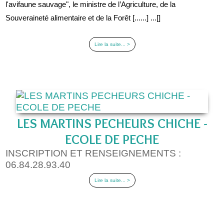
l'avifaune sauvage", le ministre de l’Agriculture, de la
Souveraineté alimentaire et de la Forêt [......] ...[]
Lire la suite... >
LES MARTINS PECHEURS CHICHE -
ECOLE DE PECHE
INSCRIPTION ET RENSEIGNEMENTS :
06.84.28.93.40
Lire la suite... >