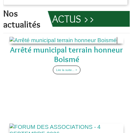
Nos
ACTUS >>
actualités
Arrêté municipal terrain honneur
Boismé
Lire la suite... >