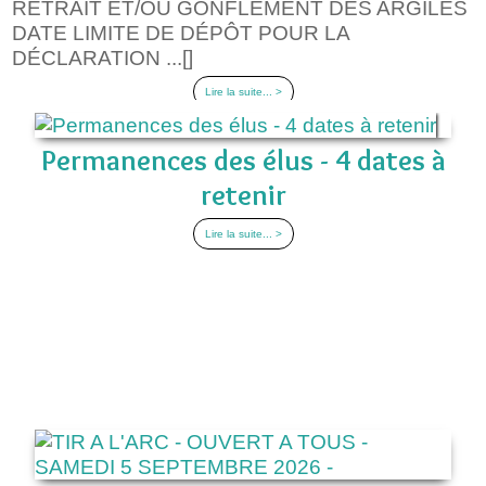
RETRAIT ET/OU GONFLEMENT DES ARGILES
DATE LIMITE DE DÉPÔT POUR LA
DÉCLARATION ...[]
Lire la suite... >
Permanences des élus - 4 dates à
retenir
Lire la suite... >