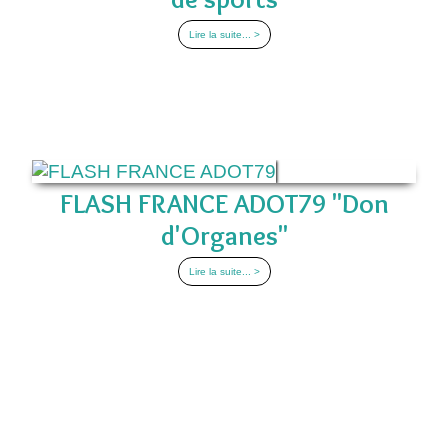
Lire la suite... >
FLASH FRANCE ADOT79 "Don
d'Organes"
Lire la suite... >