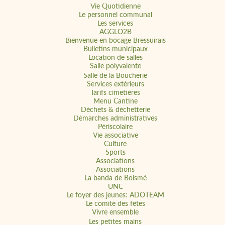
Vie Quotidienne
Le personnel communal
Les services
AGGLO2B
Bienvenue en bocage Bressuirais
Bulletins municipaux
Location de salles
Salle polyvalente
Salle de la Boucherie
Services extérieurs
Tarifs cimetières
Menu Cantine
Déchets & déchetterie
Démarches administratives
Périscolaire
Vie associative
Culture
Sports
Associations
Associations
La banda de Boismé
UNC
Le foyer des jeunes: ADOTEAM
Le comité des fêtes
Vivre ensemble
Les petites mains