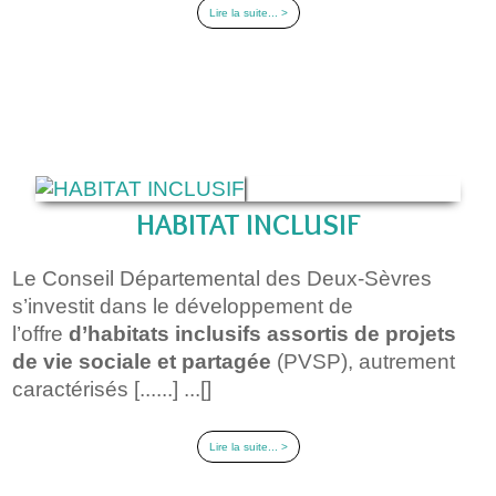
Lire la suite... >
HABITAT INCLUSIF
Le Conseil Départemental des Deux-Sèvres
s’investit dans le développement de
l’offre
d’habitats inclusifs
assortis de projets
de vie sociale et partagée
(PVSP), autrement
caractérisés [......] ...[]
Lire la suite... >