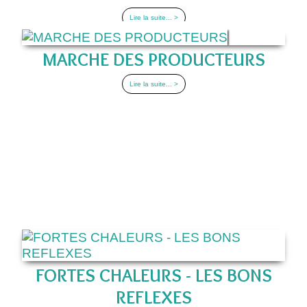
Lire la suite... >
MARCHE DES PRODUCTEURS
Lire la suite... >
FORTES CHALEURS - LES BONS
REFLEXES