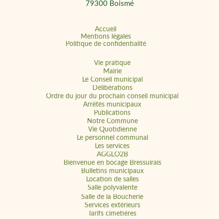
79300 Boismé
Accueil
Mentions légales
Politique de confidentialité
Vie pratique
Mairie
Le Conseil municipal
Délibérations
Ordre du jour du prochain conseil municipal
Arrêtés municipaux
Publications
Notre Commune
Vie Quotidienne
Le personnel communal
Les services
AGGLO2B
Bienvenue en bocage Bressuirais
Bulletins municipaux
Location de salles
Salle polyvalente
Salle de la Boucherie
Services extérieurs
Tarifs cimetières