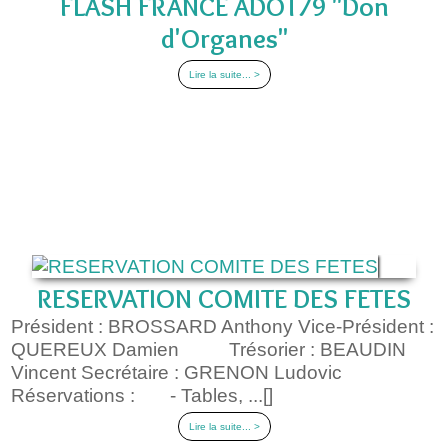
FLASH FRANCE ADOT79 "Don
d'Organes"
Lire la suite... >
RESERVATION COMITE DES FETES
Président : BROSSARD Anthony Vice-Président :
QUEREUX Damien Trésorier : BEAUDIN
Vincent Secrétaire : GRENON Ludovic
Réservations : - Tables, ...[]
Lire la suite... >