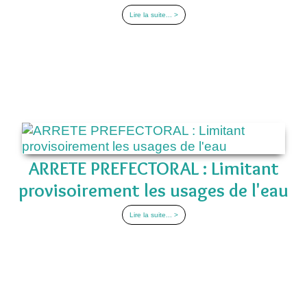
Lire la suite... >
ARRETE PREFECTORAL : Limitant
provisoirement les usages de l'eau
Lire la suite... >