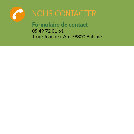
NOUS CONTACTER
Formulaire de contact
05 49 72 01 61
1 rue Jeanne d'Arc
79300 Boismé