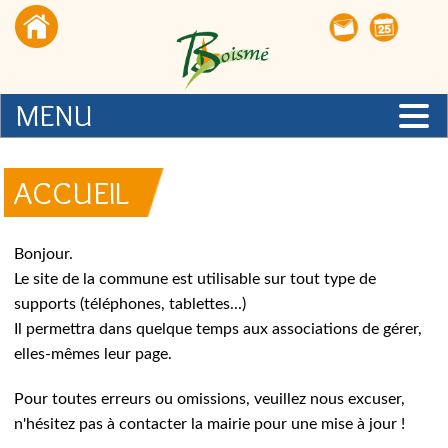
MENU
Vie pratique
Vie associative
Vie économique
Contactez-nous
Téléchargement
Actualités
ACCUEIL
Bonjour.
Le site de la commune est utilisable sur tout type de
supports (téléphones, tablettes...)
Il permettra dans quelque temps aux associations de gérer,
elles-mêmes leur page.
Pour toutes erreurs ou omissions, veuillez nous excuser,
n'hésitez pas à contacter la mairie pour une mise à jour !